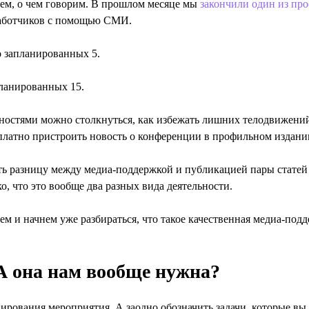
наем, о чем говорим. В прошлом месяце мы
закончили один из про
аботчиков с помощью СМИ.
 запланированных 5.
ланированных 15.
жностями можно столкнуться, как избежать лишних телодвижений
платно пристроить новость о конференции в профильном издани
еть разницу между медиа-поддержкой и публикацией пары статей
о, что это вообще два разных вида деятельности.
м и начнем уже разбираться, что такое качественная медиа-подд
А она нам вообще нужна?
ирования мероприятия. А заодно обозначить задачи, которые вы 