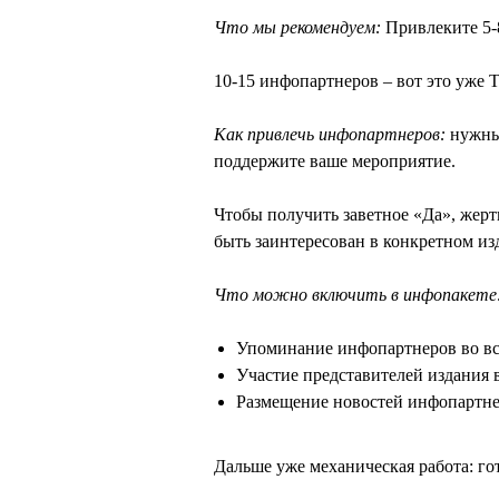
Что мы рекомендуем:
Привлеките 5-
10-15 инфопартнеров – вот это уже
Как привлечь инфопартнеров:
нужны 
поддержите ваше мероприятие.
Чтобы получить заветное «Да», жер
быть заинтересован в конкретном и
Что можно включить в инфопакете
Упоминание инфопартнеров во вс
Участие представителей издания 
Размещение новостей инфопартнер
Дальше уже механическая работа: го