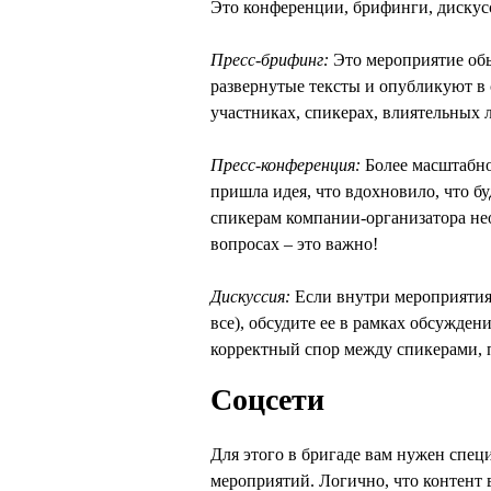
Это конференции, брифинги, дискусс
Пресс-брифинг:
Это мероприятие обы
развернутые тексты и опубликуют в 
участниках, спикерах, влиятельных л
Пресс-конференция:
Более масштабно
пришла идея, что вдохновило, что б
спикерам компании-организатора не
вопросах – это важно!
Дискуссия:
Если внутри мероприятия 
все), обсудите ее в рамках обсужден
корректный спор между спикерами, 
Соцсети
Для этого в бригаде вам нужен спец
мероприятий. Логично, что контент 