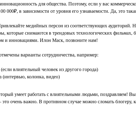
нновационность для общества. Поэтому, если у вас коммерческо
 000₽, в зависимости от уровня его узнаваемости. Да, это такая
Привлекайте медийных персон из соответствующих аудиторий. Н
ры, которые снимаются в трендовых технологических фильмах, б
ом и инновациями. Илон Маск, позвоните нам!
 отмечены варианты сотрудничества, например:
(если влиятельный человек из другого города)
(интервью, колонка, видео)
 который умеет работать с влиятельными людьми, поздравляем! Вы
– это очень важно. В противном случае можно сломать блогеру,