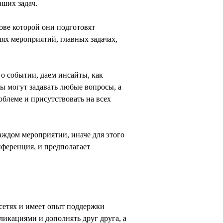
аших задач.
ове которой они подготовят
лях мероприятий, главных задачах,
о событии, даем инсайты, как
ы могут задавать любые вопросы, а
блеме и присутствовать на всех
каждом мероприятии, иначе для этого
нференция, и предполагает
цсетях и имеет опыт поддержки
ликациями и дополнять друг друга, а