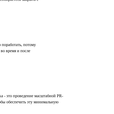
 поработать, потому
 во время и после
ка - это проведение масштабной PR-
тобы обеспечить эту минимальную