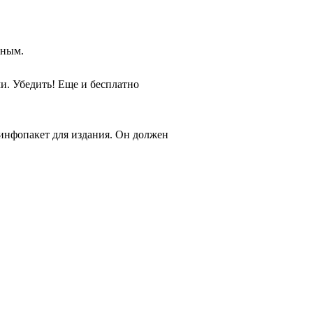
вным.
ми. Убедить! Еще и бесплатно
инфопакет для издания. Он должен