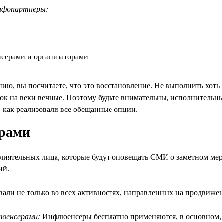
нфопартнеры:
серами и организаторами
ию, вы посчитаете, что это восстановление. Не выполнить хоть 
сок на веки вечные. Поэтому будьте внимательны, исполнительны
, как реализовали все обещанные опции.
ерами
влиятельных лица, которые будут оповещать СМИ о заметном ме
ий.
ли не только во всех активностях, направленных на продвижен
люенсерами:
Инфлюенсеры бесплатно применяются, в основном, 