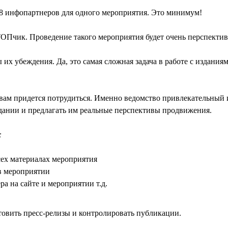
8 инфопартнеров для одного мероприятия. Это минимум!
 ТОПчик. Проведение такого мероприятия будет очень перспекти
их убеждения. Да, это самая сложная задача в работе с издания
твам придется потрудиться. Именно ведомство привлекательный 
здании и предлагать им реальные перспективы продвижения.
:
ех материалах мероприятия
в мероприятии
а на сайте и мероприятии т.д.
товить пресс-релизы и контролировать публикации.