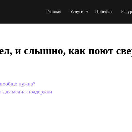
Главная
Услуги
Проекты
Ресу
л, и слышно, как поют св
 вообще нужна?
 для медиа-поддержки