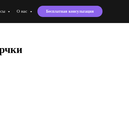
рсы
О нас
Бесплатная консультация
ерчки