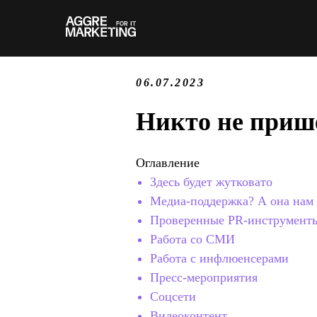
06.07.2023
Никто не прише
Оглавление
Здесь будет жутковато
Медиа-поддержка? А она нам
Проверенные PR-инструменты
Работа со СМИ
Работа с инфлюенсерами
Пресс-мероприятия
Соцсети
Видеоконтент