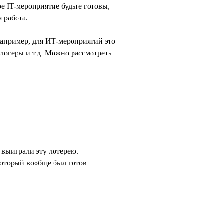
е IT-мероприятие будьте готовы,
 работа.
апример, для ИТ-мероприятий это
логеры и т.д. Можно рассмотреть
 выиграли эту лотерею.
 который вообще был готов