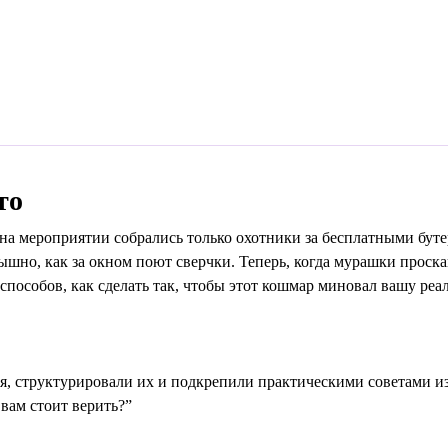
то
 на мероприятии собрались только охотники за бесплатными бут
ышно, как за окном поют сверчки. Теперь, когда мурашки проск
способов, как сделать так, чтобы этот кошмар миновал вашу реа
ия, структурировали их и подкрепили практическими советами и
 вам стоит верить?”