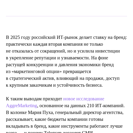
В 2025 году российский ИТ‑рынок делает ставку на бренд:
практически каждая вторая компания не только
не отказалась от сокращений, но и усилила инвестиции
в укрепление репутации и узнаваемости. На фоне
растущей конкуренции и давления экономики бренд
из «маркетинговой опции» превращается
в стратегический актив, влияющий на продажи, доступ
к крупным заказчикам и устойчивость бизнеса.
К таким выводам приходит
новое исследование
AggreMarketing
, основанное на данных 210 ИТ‑компаний.
В колонке Мария Пуха, генеральный директор агентства,
рассказывает, какие бюджеты компании готовы
вкладывать в бренд, какие инструменты работают лучше
всего — и почему Telegram догоняет СМИ,