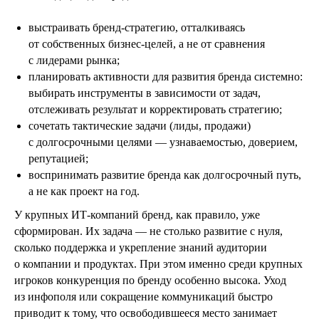
выстраивать бренд‑стратегию, отталкиваясь
от собственных бизнес‑целей, а не от сравнения
с лидерами рынка;
планировать активности для развития бренда системно:
выбирать инструменты в зависимости от задач,
отслеживать результат и корректировать стратегию;
сочетать тактические задачи (лиды, продажи)
с долгосрочными целями — узнаваемостью, доверием,
репутацией;
воспринимать развитие бренда как долгосрочный путь,
а не как проект на год.
У крупных ИТ‑компаний бренд, как правило, уже
сформирован. Их задача — не столько развитие с нуля,
сколько поддержка и укрепление знаний аудитории
о компании и продуктах. При этом именно среди крупных
игроков конкуренция по бренду особенно высока. Уход
из инфополя или сокращение коммуникаций быстро
приводит к тому, что освободившееся место занимает