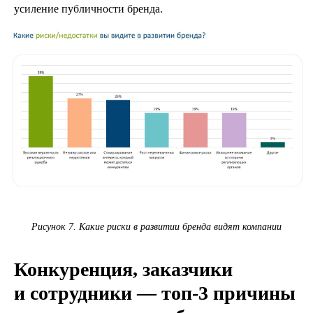
усиление публичности бренда.
Рисунок 7. Какие риски в развитии бренда видят компании
Конкуренция, заказчики
и сотрудники — топ‑3 причины