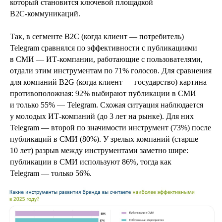
который становится ключевой площадкой
B2C‑коммуникаций.
Так, в сегменте B2C (когда клиент — потребитель)
Telegram сравнялся по эффективности с публикациями
в СМИ — ИТ‑компании, работающие с пользователями,
отдали этим инструментам по 71% голосов. Для сравнения
для компаний B2G (когда клиент — государство) картина
противоположная: 92% выбирают публикации в СМИ
и только 55% — Telegram. Схожая ситуация наблюдается
у молодых ИТ‑компаний (до 3 лет на рынке). Для них
Telegram — второй по значимости инструмент (73%) после
публикаций в СМИ (80%). У зрелых компаний (старше
10 лет) разрыв между инструментами заметно шире:
публикации в СМИ используют 86%, тогда как
Telegram — только 56%.