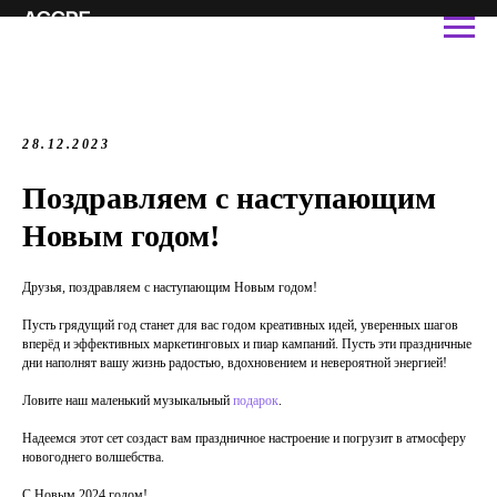
28.12.2023
Поздравляем с наступающим
Новым годом!
Друзья, поздравляем с наступающим Новым годом!
Пусть грядущий год станет для вас годом креативных идей, уверенных шагов
вперёд и эффективных маркетинговых и пиар кампаний. Пусть эти праздничные
дни наполнят вашу жизнь радостью, вдохновением и невероятной энергией!
Ловите наш маленький музыкальный
подарок
.
Надеемся этот сет создаст вам праздничное настроение и погрузит в атмосферу
новогоднего волшебства.
С Новым 2024 годом!