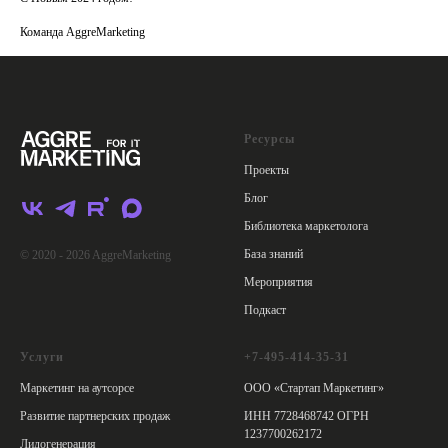
Команда AggreMarketing
Ресурсы
Проекты
Блог
Библиотека маркетолога
База знаний
© 2020 - 2026 AggreMarketing
Мероприятия
Подкаст
Услуги
+7-495-414-35-31
Маркетинг на аутсорсе
ООО «Стартап Маркетинг»
Развитие партнерских продаж
ИНН 7728468742 ОГРН
1237700262172
Лидогенерация