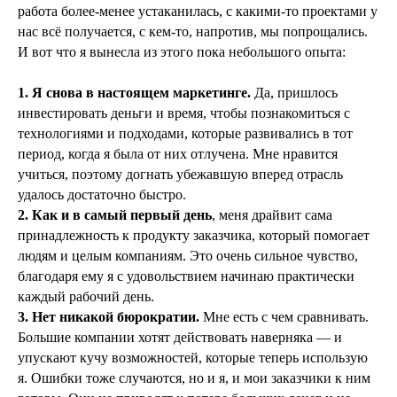
работа более-менее устаканилась, с какими-то проектами у
нас всё получается, с кем-то, напротив, мы попрощались.
И вот что я вынесла из этого пока небольшого опыта:
1.
Я снова в настоящем маркетинге.
Да, пришлось
инвестировать деньги и время, чтобы познакомиться с
технологиями и подходами, которые развивались в тот
период, когда я была от них отлучена. Мне нравится
учиться, поэтому догнать убежавшую вперед отрасль
удалось достаточно быстро.
2. Как и в самый первый день
, меня драйвит сама
принадлежность к продукту заказчика, который помогает
людям и целым компаниям. Это очень сильное чувство,
благодаря ему я с удовольствием начинаю практически
каждый рабочий день.
3. Нет никакой бюрократии.
Мне есть с чем сравнивать.
Большие компании хотят действовать наверняка — и
упускают кучу возможностей, которые теперь использую
я. Ошибки тоже случаются, но и я, и мои заказчики к ним