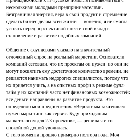
Принадлежность к IT-тусовке помогла познакомиться с
несколькими молодыми предпринимателями.
Безграничная энергия, вера в свой продукт и стремление
сделать бизнес делом всей жизни — конечно, я не смогла
устоять перед перспективой внести свой вклад в
становление и развитие подобных компаний.
Общение с фаундерами указало на значительный
отложенный спрос на реальный маркетинг. Основатели
компаний сетовали, что их проектам он нужен, но они не
могут посвятить ему достаточное количество времени, не
решаются нанимать недорогих специалистов, потому что
их придется учить, а на опытных профи в режиме фулл-
тайм у их компаний часто нет финансовых возможностей:
все деньги направлены на развитие продукта. Это
определило мои предпочтения. «Вероятным заказчикам
нужен маркетинг как сервис. Буду приходящим
маркетологом для 2-3 проектов», — решила я и со
спокойной душой уволилась.
С того момента прошло примерно полтора года. Моя