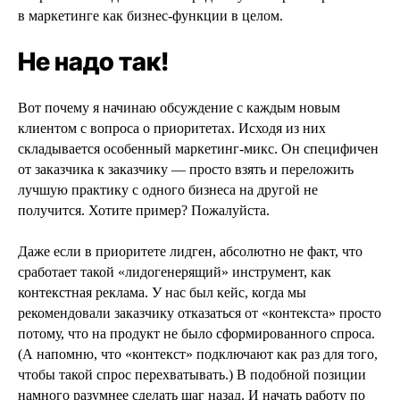
в маркетинге как бизнес-функции в целом.
Не надо так!
Вот почему я начинаю обсуждение с каждым новым
клиентом с вопроса о приоритетах. Исходя из них
складывается особенный маркетинг-микс. Он специфичен
от заказчика к заказчику — просто взять и переложить
лучшую практику с одного бизнеса на другой не
получится. Хотите пример? Пожалуйста.
Даже если в приоритете лидген, абсолютно не факт, что
сработает такой «лидогенерящий» инструмент, как
контекстная реклама. У нас был кейс, когда мы
рекомендовали заказчику отказаться от «контекста» просто
потому, что на продукт не было сформированного спроса.
(А напомню, что «контекст» подключают как раз для того,
чтобы такой спрос перехватывать.) В подобной позиции
намного разумнее сделать шаг назад. И начать работу по