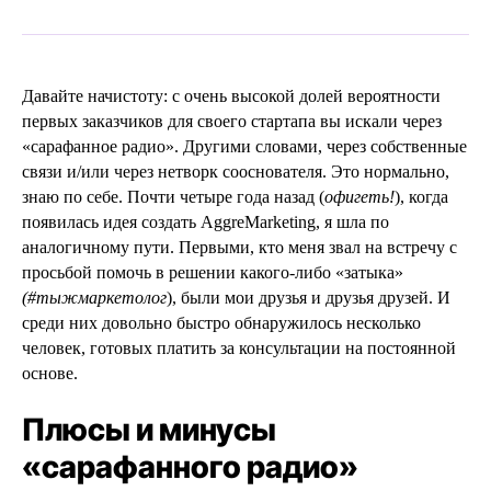
Давайте начистоту: с очень высокой долей вероятности
первых заказчиков для своего стартапа вы искали через
«сарафанное радио». Другими словами, через собственные
связи и/или через нетворк сооснователя. Это нормально,
знаю по себе. Почти четыре года назад (
офигеть!
), когда
появилась идея создать AggreMarketing, я шла по
аналогичному пути. Первыми, кто меня звал на встречу с
просьбой помочь в решении какого-либо «затыка»
(#тыжмаркетолог
), были мои друзья и друзья друзей. И
среди них довольно быстро обнаружилось несколько
человек, готовых платить за консультации на постоянной
основе.
Плюсы и минусы
«сарафанного радио»