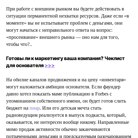
При работе с внешним рынком вы будете действовать в
ситуации перманентной нехватки ресурсов. Даже если «в
моменте» вы не испытываете проблем с деньгами, они
могут начаться с неправильного ответа на вопрос:
«просеивание» внешнего рынка — оно нам для того,
чтобы что?..
Готовы ли к маркетингу ваша компания? Чеклист
для основателя
>>>
На обилие каналов продвижения и на цену «инвентаря»
могут наложиться амбиции основателя. Если фаундер
давно хотел показать маме публикацию в Forbes с
упоминанием собственного имени, он будет готов слить
бюджет на
пиар
. Или его детская мечта стать
радиоведущим реализуется в выпуск подкаста, который,
оказывается, не интересен вообще никому. Направленные
мимо продаж активности обычно заканчиваются
потраченными деньгами и предсказуемым разочарованием