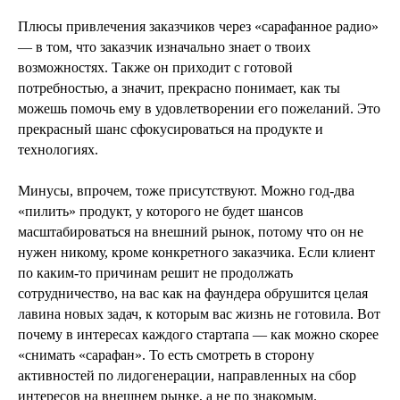
Плюсы привлечения заказчиков через «сарафанное радио»
— в том, что заказчик изначально знает о твоих
возможностях. Также он приходит с готовой
потребностью, а значит, прекрасно понимает, как ты
можешь помочь ему в удовлетворении его пожеланий. Это
прекрасный шанс сфокусироваться на продукте и
технологиях.
Минусы, впрочем, тоже присутствуют. Можно год-два
«пилить» продукт, у которого не будет шансов
масштабироваться на внешний рынок, потому что он не
нужен никому, кроме конкретного заказчика. Если клиент
по каким-то причинам решит не продолжать
сотрудничество, на вас как на фаундера обрушится целая
лавина новых задач, к которым вас жизнь не готовила. Вот
почему в интересах каждого стартапа — как можно скорее
«снимать «сарафан». То есть смотреть в сторону
активностей по лидогенерации, направленных на сбор
интересов на внешнем рынке, а не по знакомым.