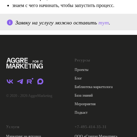
знаем с чего начинать, чтобы запустить процесс.
Заявку на услугу можно оставить
тут
.
Ресурсы
Проекты
Блог
Библиотека маркетолога
База знаний
© 2020 - 2026 AggreMarketing
Мероприятия
Подкаст
Услуги
+7-495-414-35-31
Маркетинг на аутсорсе
ООО «Стартап Маркетинг»