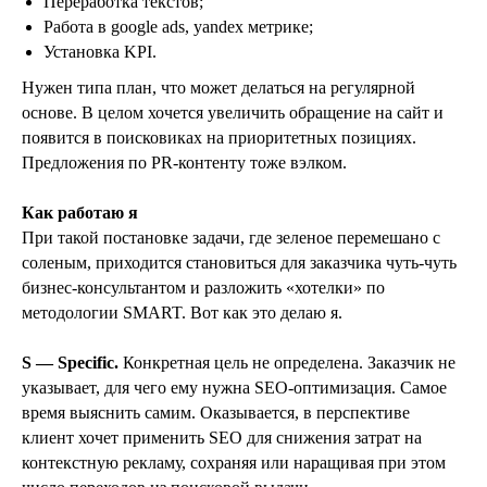
Переработка текстов;
Работа в google ads, yandex метрике;
Установка KPI.
Нужен типа план, что может делаться на регулярной
основе. В целом хочется увеличить обращение на сайт и
появится в поисковиках на приоритетных позициях.
Предложения по PR-контенту тоже вэлком.
Как работаю я
При такой постановке задачи, где зеленое перемешано с
соленым, приходится становиться для заказчика чуть-чуть
бизнес-консультантом и разложить «хотелки» по
методологии SMART. Вот как это делаю я.
S — Specific.
Конкретная цель не определена. Заказчик не
указывает, для чего ему нужна SEO-оптимизация. Самое
время выяснить самим. Оказывается, в перспективе
клиент хочет применить SEO для снижения затрат на
контекстную рекламу, сохраняя или наращивая при этом