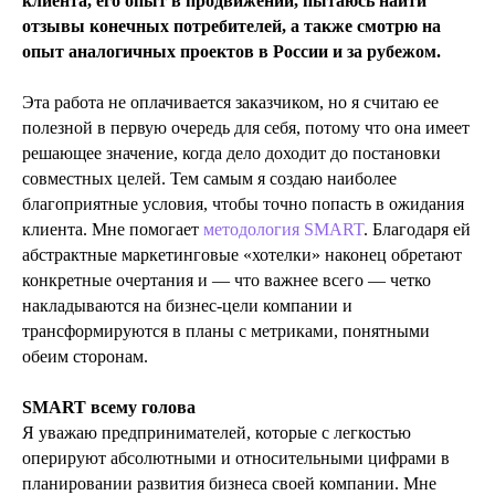
клиента, его опыт в продвижении, пытаюсь найти
отзывы конечных потребителей, а также смотрю на
опыт аналогичных проектов в России и за рубежом.
Эта работа не оплачивается заказчиком, но я считаю ее
полезной в первую очередь для себя, потому что она имеет
решающее значение, когда дело доходит до постановки
совместных целей. Тем самым я создаю наиболее
благоприятные условия, чтобы точно попасть в ожидания
клиента. Мне помогает
методология SMART
. Благодаря ей
абстрактные маркетинговые «хотелки» наконец обретают
конкретные очертания и — что важнее всего — четко
накладываются на бизнес-цели компании и
трансформируются в планы с метриками, понятными
обеим сторонам.
SMART всему голова
Я уважаю предпринимателей, которые с легкостью
оперируют абсолютными и относительными цифрами в
планировании развития бизнеса своей компании. Мне