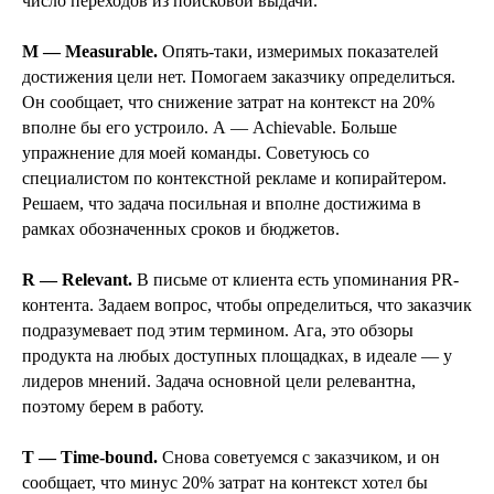
число переходов из поисковой выдачи.
M — Measurable.
Опять-таки, измеримых показателей
достижения цели нет. Помогаем заказчику определиться.
Он сообщает, что снижение затрат на контекст на 20%
вполне бы его устроило. А — Achievable. Больше
упражнение для моей команды. Советуюсь со
специалистом по контекстной рекламе и копирайтером.
Решаем, что задача посильная и вполне достижима в
рамках обозначенных сроков и бюджетов.
R — Relevant.
В письме от клиента есть упоминания PR-
контента. Задаем вопрос, чтобы определиться, что заказчик
подразумевает под этим термином. Ага, это обзоры
продукта на любых доступных площадках, в идеале — у
лидеров мнений. Задача основной цели релевантна,
поэтому берем в работу.
T — Time-bound.
Снова советуемся с заказчиком, и он
сообщает, что минус 20% затрат на контекст хотел бы